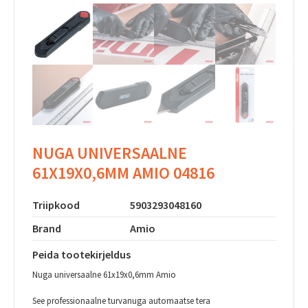
NUGA UNIVERSAALNE
61X19X0,6MM AMIO 04816
Triipkood
5903293048160
Brand
Amio
Peida tootekirjeldus
Nuga universaalne 61x19x0,6mm Amio
See professionaalne
turvanuga automaatse tera