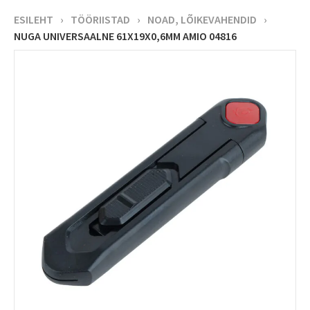
ESILEHT
›
TÖÖRIISTAD
›
NOAD, LÕIKEVAHENDID
›
NUGA UNIVERSAALNE 61X19X0,6MM AMIO 04816